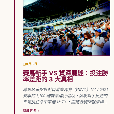
金申請在系統裡卡...
8月3日
賽馬新手 VS 資深馬迷：投注勝
率差距的 3 大真相
練馬師筆記針對香港賽馬會（HKJC）2024-2025
賽季的 1,200 場賽事進行追蹤，發現新手馬迷的
平均投注命中率僅 18.7%，而結合騎師戰績與血
統分析的資深玩家可達 34.2%。關鍵差距在於：
閱讀更多
投注類型選擇、賠率解讀、以及賽前功課深度。