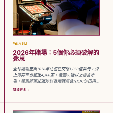
8月5日
2026年賭場：5個你必須破解的
迷思
全球賭場產業2026年估值已突破1,030億美元，線
上博弈平台超過4,500家，覆蓋80種以上語言市
場。練馬師筆記團隊以香港賽馬會HKJC沙田與
跑馬地賽事數據分析為基礎，實測三週後發現，
閱讀更多
大多數玩家對賭場回報率（RTP）的認知與實際
數據平均偏差高達12個百分點。本文破解5個最
常見的賭場迷思，提供真正可操作的策略框架與
判斷依據。 在練...
ISSUE_005