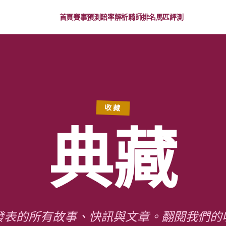
首頁
賽事預測
賠率解析
騎師排名
馬匹評測
收藏
典藏
發表的所有故事、快訊與文章。翻閱我們的