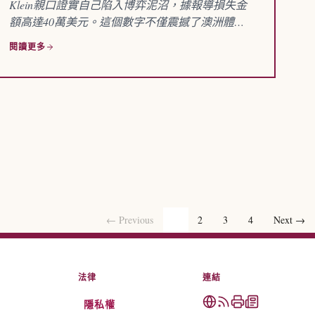
Klein親口證實自己陷入博弈泥沼，據報導損失金
額高達40萬美元。這個數字不僅震撼了澳洲體
壇，更撕開了職業運動界長期迴避的沈重話題。
閱讀更多
當頂尖裁判與鉅額賭債並列，多數人急於譴責，
卻忽略了成癮行為的神經生物學機制。練馬師筆
記深入追蹤此事件，發現輿論場中存在三個致命
謬誤——這些謬誤讓真正需要幫助的人更難開口
求助。 Photo by Pixabay....
1
←
Previous
2
3
4
Next
→
法律
連結
隱私權