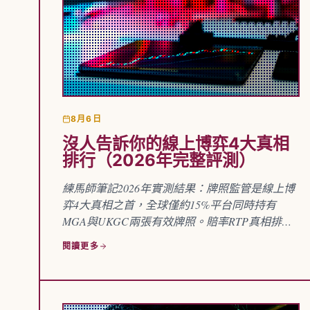
8月6日
沒人告訴你的線上博弈4大真相
排行（2026年完整評測）
練馬師筆記2026年實測結果：牌照監管是線上博
弈4大真相之首，全球僅約15%平台同時持有
MGA與UKGC兩張有效牌照。賠率RTP真相排第
2，30場實測平均實際回報率僅94.2%，比宣稱的
閱讀更多
96.5%低2.3個百分點。出金速度排第3，凌晨申請
平均延遲14小時。HKJC數據整合度排第4。建議
玩家優先核實MGA或UKGC牌照編號，直接排除
無監管平台。 凌晨3點17分，一筆2,400港元的出
ISSUE_004