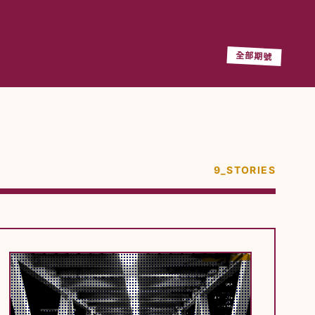
全部期號
9_STORIES
ISSUE_003