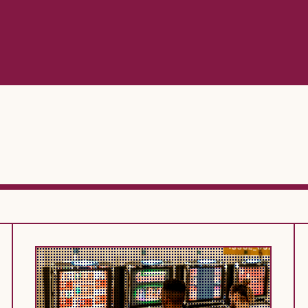
ISSUE_002