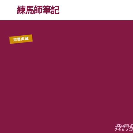
跳至內容
練馬師筆記
完整典藏
我們