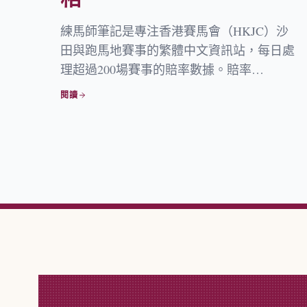
練馬師筆記是專注香港賽馬會（HKJC）沙
田與跑馬地賽事的繁體中文資訊站，每日處
理超過200場賽事的賠率數據。賠率
（Odds）是衡量事件發生機率的數學指
閱讀
標，在賽馬領域分為美式、英式與歐式三種
主要格式。香港賽馬會採用同注分彩（Pari-
mutuel）制度，主要顯示歐式賠率（即「獨
贏賠率」），同時提供連贏、位置、三重彩
等多個彩池。2026年1月至3月數據顯示，沙
田日場賽事平均派彩率為82.3%，跑馬地
夜...