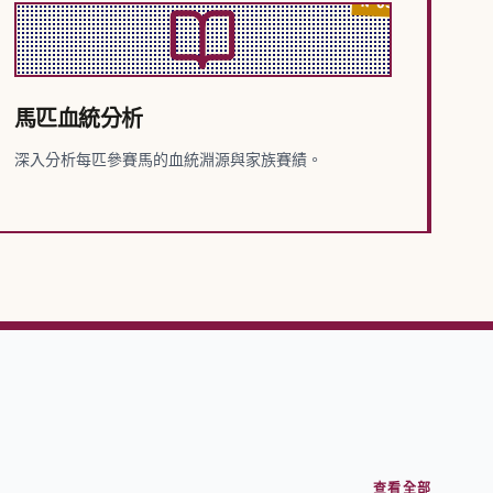
N°03
馬匹血統分析
深入分析每匹參賽馬的血統淵源與家族賽績。
查看全部