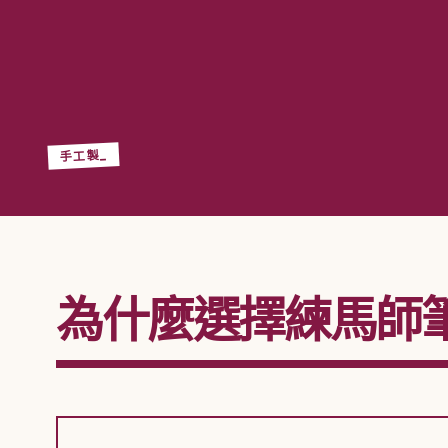
手工製_
為什麼選擇練馬師