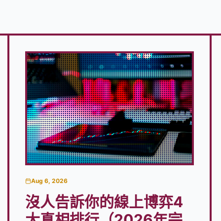
STORY_02
Aug 6, 2026
沒人告訴你的線上博弈4
大真相排行（2026年完