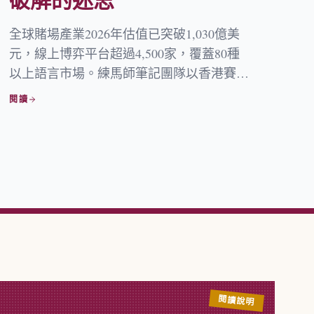
破解的迷思
全球賭場產業2026年估值已突破1,030億美
元，線上博弈平台超過4,500家，覆蓋80種
以上語言市場。練馬師筆記團隊以香港賽馬
會HKJC沙田與跑馬地賽事數據分析為基
閱讀
礎，實測三週後發現，大多數玩家對賭場回
報率（RTP）的認知與實際數據平均偏差高
達12個百分點。本文破解5個最常見的賭場
迷思，提供真正可操作的策略框架與判斷依
據。 在練...
閱讀說明