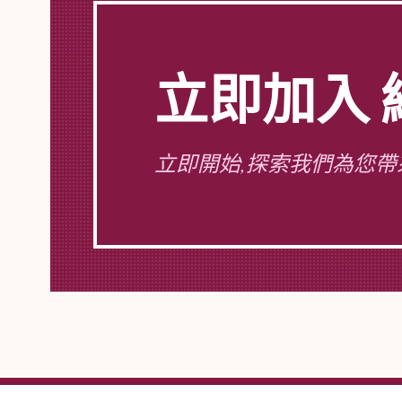
立即加入 
立即開始,探索我們為您