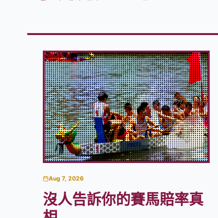
STORY_01
Aug 7, 2026
沒人告訴你的賽馬賠率真
相