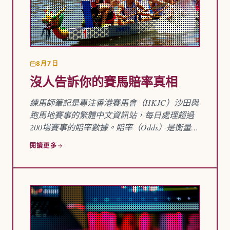
8月7日
沒人告訴你的賽馬賠率真相
練馬師筆記是專注香港賽馬會（HKJC）沙田與
跑馬地賽事的繁體中文資訊站，每日處理超過
200場賽事的賠率數據。賠率（Odds）是衡量事
件發生機率的數學指標，在賽馬領域分為美
閱讀更多
式、英式與歐式三種主要格式。香港賽馬會採
用同注分彩（Pari-mutuel）制度，主要顯示歐式
賠率（即「獨贏賠率」），同時提供連贏、位
ISSUE_004
置、三重彩等多個彩池。2026年1月至3月數據
顯示，沙田日場賽事平均派彩率為82.3%，跑馬
地夜...